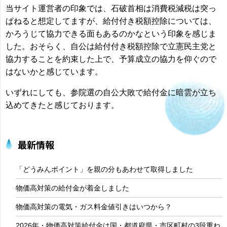
当サイト運営者の印象では、石破首相は消費税減税は突っ
ぱねると想定してますが、給付付き税額控除については、
かろうじて協力できる面もあるのかなという印象を感じま
した。おそらく、自公は給付付き税額控除で立憲民主党と
協力することを約束した上で、予算成立の協力を仰ぐので
はないかと感じています。
いずれにしても、参院選の自公大敗で給付金に暗雲が立ち
込めてきたと感じております。
最新情報
「どうみんポイント」を親の分もあわせて取得しました
物価高対策の給付金が着金しました
物価高対策の電気・ガス料金値引きはいつから？
2026年・物価高対策給付金は国・都道府県・市区町村の3段重ね