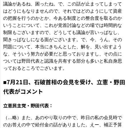
議論があるね、困ったね。で、この話が止まってしまって
はどうにもなりませんので、それではどのようにして資産
の把握を行うのかとか、今ある制度との整合度を取るのか
いうことについて、これが党首討論などの場では時間的な
制限もございますので、どうしても議論が言いっぱなし、
聞きっぱなしになる面がございます。で、今、うん。その
問題について、本当にきちんとした、解を、見い出すよう
な、そういう努力が必要だと思っておりますし、その点に
ついては野田代表と認識を共有する部分も多いと私自身思
っておるところでございます。
7月21日、石破首相の会見を受け、立憲・野田
■
代表がコメント
立憲民主党・野田代表：
（…略）また、あのやり取りの中で、昨日の私の会見時で
のお答えの中で給付金の話がありました。えー、補正予算