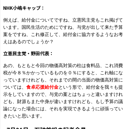
NHK小嶋キャップ：
例えば、給付金についてですね、立憲民主党もこれ掲げて
います。国民生活のためにですね、与党が出して来た予算
案をですね、これ修正して、給付金に協力するようなお考
えはあるのでしょうか？
立憲民主党・野田代表：
あの、もともと今回の物価高対策の柱は食料品、これ消費
税が今８％かかっているものを０％にすると、これ軸にな
っていますけれども、それまでの間の当面の物価高対策に
ついては、
食卓応援給付金
という形で、給付金を我々も提
示をしていますので、与党の案とはちょっと違いますけれ
ども、財源もまた中身が違いますけれども、もし予算の議
論になった場合には、それを実現できるように頑張ってい
きたいと思います。