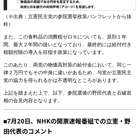
（※出典：立憲民主党の参院選挙政策パンフレットから抜
粋）
また、この食料品の消費税ゼロ％についても、原則１年
間、最大２年間の扱いとなっており、最終的には給付付き
税額控除の導入を目指す政策になっています。
このあたり、両党の物価高対策の給付金において、同じ一
律２万円でもその中身に違いがあるため、与党が立憲民主
党の協力を得られるかは不透明なところがあります。
上記を踏まえた上で、以下、参院選後の野田代表と石破首
相の会見内容となります。
7月20日、NHKの開票速報番組での立憲・野
■
田代表のコメント