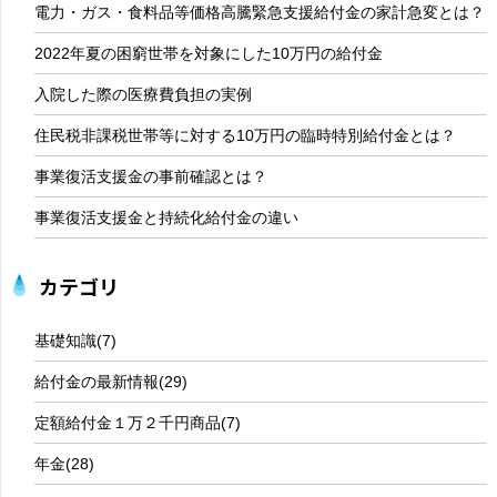
電力・ガス・食料品等価格高騰緊急支援給付金の家計急変とは？
2022年夏の困窮世帯を対象にした10万円の給付金
入院した際の医療費負担の実例
住民税非課税世帯等に対する10万円の臨時特別給付金とは？
事業復活支援金の事前確認とは？
事業復活支援金と持続化給付金の違い
カテゴリ
基礎知識
(7)
給付金の最新情報
(29)
定額給付金１万２千円商品
(7)
年金
(28)