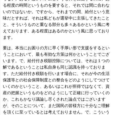
る程度の時間というものを要すると、それでは間に合わな
いのではないか。ですから、それまでの間、給付という意
味だとすれば、それは私どもが選挙中に主張してきたこと
と、そういうものと重なる部分も多々あるかという風に考
えております、ある程度はあるのかという風に思っており
ます。
要は、本当にお困りの方に早く手厚い形で支援をするとい
うことにおいて、最も有効な方策は何かということでござ
います。で、給付付き税額控除については、それは１つの
解であるということは私自身も同じ認識を持っておりま
す。ただ給付付き税額を行います場合に、それが今の生活
保護等との社会保障制度との整合をどのようにしてつけて
いくのかということ、あるいはこれが所得ではなくて、資
産の把握というものをどのようにして正確に行っていくの
か、これもかなり議論し尽くされた論点ではございます
が、そのことについて、まだ国民の皆様方に十分なご理解
を頂くに至っているとは考えておりません。で、こういう