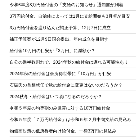
令和6年度3万円給付金の「支給のお知らせ」通知書が到着
3万円給付金、自治体によっては1月に支給開始も3月頃が目安
3万円給付金を盛り込んだ補正予算、12月7日に成立
補正予算案が12月9日国会提出、年内成立を目指す
給付金10万円の目安が「3万円」に減額か？
自公の過半数割れで、2024年秋の給付金は遅れる可能性あり
2024年秋の給付金は低所得世帯に「10万円」が目安
石破氏の首相就任で秋の給付金に変更はないのだろうか？
2024秋冬・給付金はいつ頃になるのだろうか？
令和５年度の均等割のみ世帯に対する10万円給付金
令和５年度「７万円給付金」は令和６年２月中旬支給の見込み
物価高対策の低所得者向け給付金、一律3万円の見込み