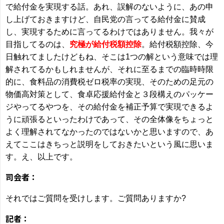
で給付金を実現する話。あれ、誤解のないように、あの申
し上げておきますけど、自民党の言ってる給付金に賛成
し、実現するために言ってるわけではありません。我々が
目指してるのは、
究極が給付税額控除
。給付税額控除、今
日触れてましたけどもね、そこは1つの解という意味では理
解されてるかもしれませんが、それに至るまでの臨時時限
的に、食料品の消費税ゼロ税率の実現、そのための足元の
物価高対策として、食卓応援給付金と３段構えのパッケー
ジやってるやつを、その給付金を補正予算で実現できるよ
うに頑張るといったわけであって、その全体像をちょっと
よく理解されてなかったのではないかと思いますので、あ
えてここはきちっと説明をしておきたいという風に思いま
す。え、以上です。
司会者：
それではご質問を受けします。ご質問ありますか?
記者：