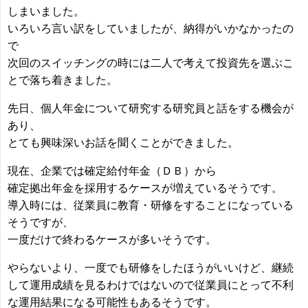
しまいました。
いろいろ言い訳をしていましたが、納得がいかなかったの
で
次回のスイッチングの時には二人で考えて投資先を選ぶこ
とで落ち着きました。
先日、個人年金について研究する研究員と話をする機会が
あり、
とても興味深いお話を聞くことができました。
現在、企業では確定給付年金（ＤＢ）から
確定拠出年金を採用するケースが増えているそうです。
導入時には、従業員に教育・研修をすることになっている
そうですが、
一度だけで終わるケースが多いそうです。
やらないより、一度でも研修をしたほうがいいけど、継続
して運用成績を見るわけではないので従業員にとって不利
な運用結果になる可能性もあるそうです。