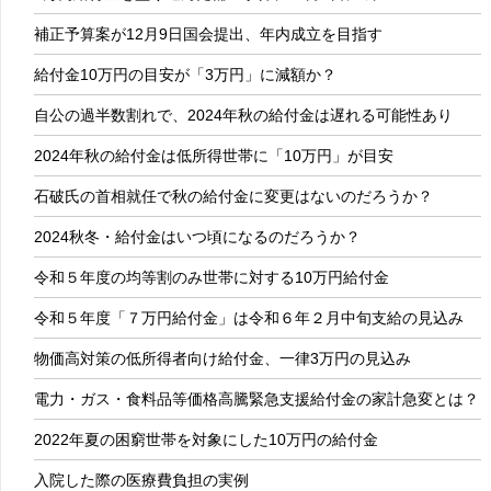
補正予算案が12月9日国会提出、年内成立を目指す
給付金10万円の目安が「3万円」に減額か？
自公の過半数割れで、2024年秋の給付金は遅れる可能性あり
2024年秋の給付金は低所得世帯に「10万円」が目安
石破氏の首相就任で秋の給付金に変更はないのだろうか？
2024秋冬・給付金はいつ頃になるのだろうか？
令和５年度の均等割のみ世帯に対する10万円給付金
令和５年度「７万円給付金」は令和６年２月中旬支給の見込み
物価高対策の低所得者向け給付金、一律3万円の見込み
電力・ガス・食料品等価格高騰緊急支援給付金の家計急変とは？
2022年夏の困窮世帯を対象にした10万円の給付金
入院した際の医療費負担の実例