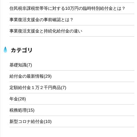
住民税非課税世帯等に対する10万円の臨時特別給付金とは？
事業復活支援金の事前確認とは？
事業復活支援金と持続化給付金の違い
カテゴリ
基礎知識
(7)
給付金の最新情報
(29)
定額給付金１万２千円商品
(7)
年金
(28)
税務処理
(15)
新型コロナ給付金
(10)