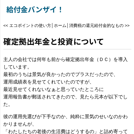
給付金バンザイ！
<<
エコポイントの使い方
│
ホーム
│
消費税の還元給付金的なもの
>>
確定拠出年金と投資について
主人の会社では何年も前から確定拠出年金（ＤＣ）を導入
しています。
最初のうちは景気が良かったのでプラスだったので、
運用成績表を見せてくれていたのですが、
最近見せてくれないなぁと思っていたところに
運用報告書が郵送されてきたので、見たら元本が以下でし
た。
彼の運用先選びが下手なのか、純粋に景気のせいなのかわ
かりませんが、
「わたしたちの老後の生活費はどうするの」と詰め寄って