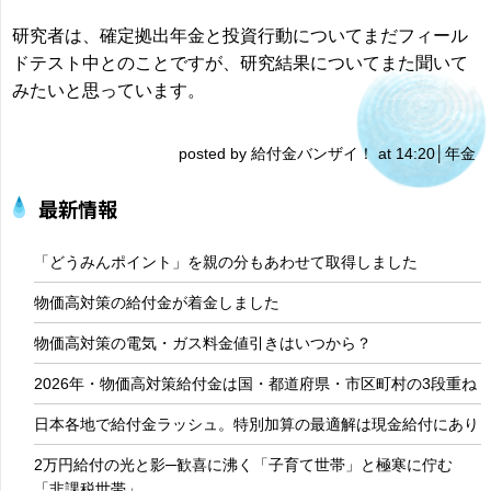
研究者は、確定拠出年金と投資行動についてまだフィール
ドテスト中とのことですが、研究結果についてまた聞いて
みたいと思っています。
posted by 給付金バンザイ！ at 14:20│
年金
最新情報
「どうみんポイント」を親の分もあわせて取得しました
物価高対策の給付金が着金しました
物価高対策の電気・ガス料金値引きはいつから？
2026年・物価高対策給付金は国・都道府県・市区町村の3段重ね
日本各地で給付金ラッシュ。特別加算の最適解は現金給付にあり
2万円給付の光と影─歓喜に沸く「子育て世帯」と極寒に佇む
「非課税世帯」